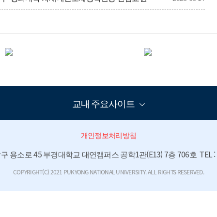
년도 학생성공지원과 연간 진로·취업프로그램 안내
2026-03-19
[학생상담센터] <신입생 적성탐색검사> 추가합격자 대상 추가 실시 안내
2026-02-23
교내 주요사이트
개인정보처리방침
용소로 45 부경대학교 대연캠퍼스 공학1관(E13) 7층 706호  TEL : 05
COPYRIGHT(C) 2021 PUKYONG NATIONAL UNIVERSITY. ALL RIGHTS RESERVED.