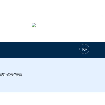
TOP
1-629-7890