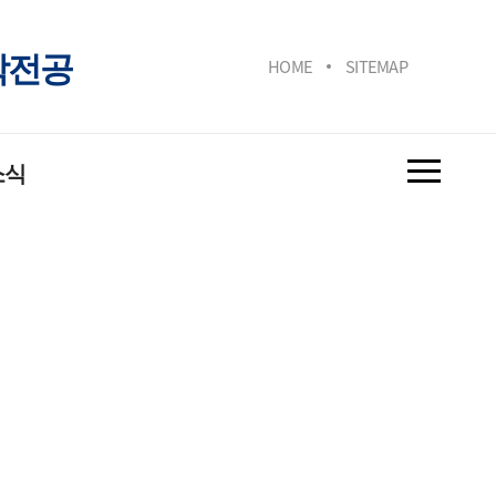
학전공
HOME
SITEMAP
소식